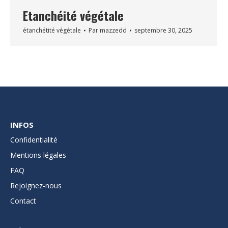
Etanchéité végétale
étanchétité végétale
Par
mazzedd
septembre 30, 2025
INFOS
Confidentialité
Mentions légales
FAQ
Rejoignez-nous
Contact