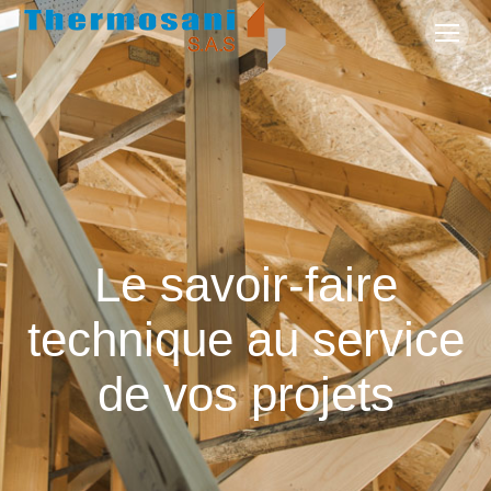
Le savoir-faire
technique au service
de vos projets