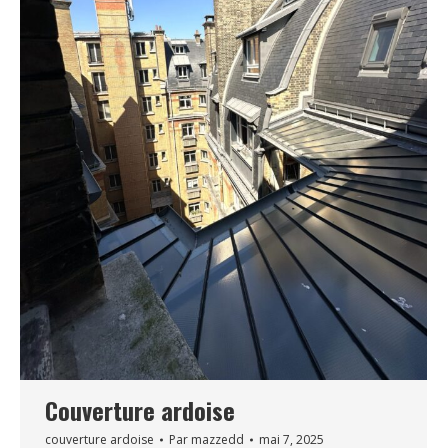
Couverture ardoise
couverture ardoise
Par
mazzedd
mai 7, 2025