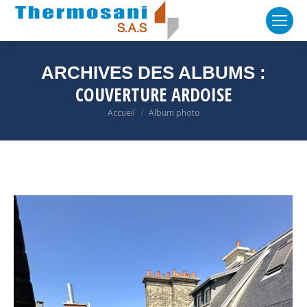
ARCHIVES DES ALBUMS :
COUVERTURE ARDOISE
Vous êtes ici :
Accueil
Album photo